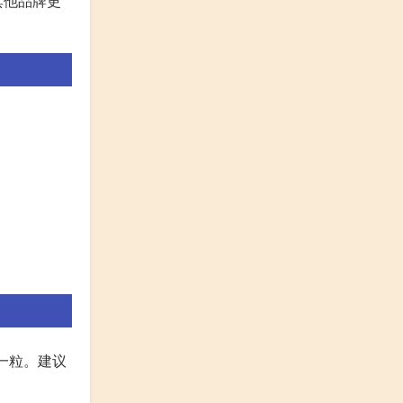
其他品牌更
一粒。建议