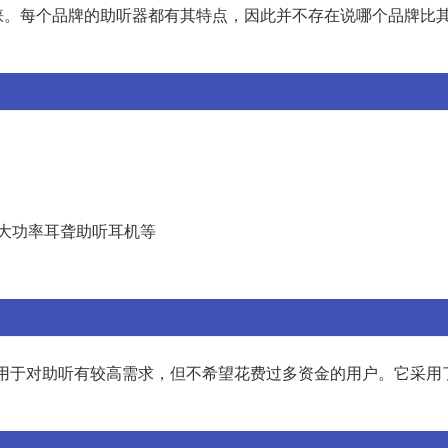
睐。每个品牌的助听器都有其特点，因此并不存在说哪个品牌比
盒式大功率耳聋助听耳机等
器适用于对助听有较高需求，但不希望花费过多资金的用户。它采用