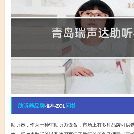
助听器
品牌
问答
推荐-ZOL
助听器，作为一种辅助听力设备，市场上有多种品牌可供