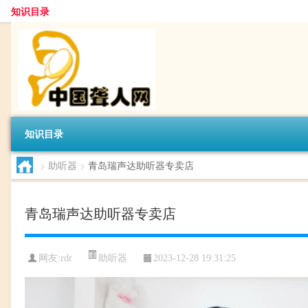
知识目录
知识目录
>
助听器
>
青岛瑞声达助听器专卖店
青岛瑞声达助听器专卖店
助听器
网友:
rdr
2023-12-28 19:31:25