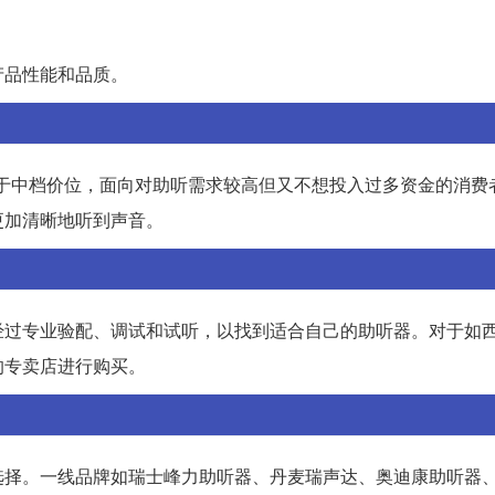
产品性能和品质。
器属于中档价位，面向对助听需求较高但又不想投入过多资金的消费
更加清晰地听到声音。
经过专业验配、调试和试听，以找到适合自己的助听器。对于如
的专卖店进行购买。
选择。一线品牌如瑞士峰力助听器、丹麦瑞声达、奥迪康助听器