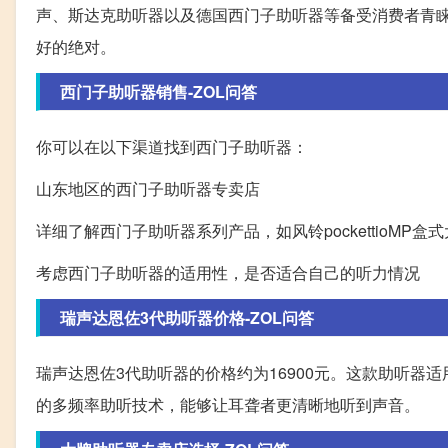
声、斯达克助听器以及德国西门子助听器等备受消费者青
好的绝对。
西门子助听器销售-ZOL问答
你可以在以下渠道找到西门子助听器：
山东地区的西门子助听器专卖店
详细了解西门子助听器系列产品，如风铃pockettioMP
考虑西门子助听器的适用性，是否适合自己的听力情况
瑞声达恩佐3代助听器价格-ZOL问答
瑞声达恩佐3代助听器的价格约为16900元。这款助听
的多频率助听技术，能够让耳聋者更清晰地听到声音。