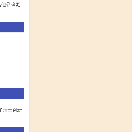
其他品牌更
了瑞士创新