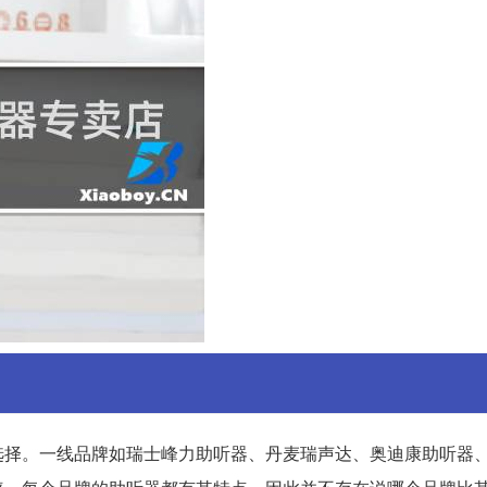
选择。一线品牌如瑞士峰力助听器、丹麦瑞声达、奥迪康助听器