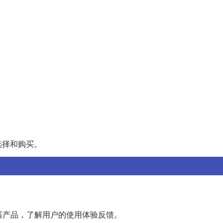
选择和购买。
听器产品，了解用户的使用体验反馈。