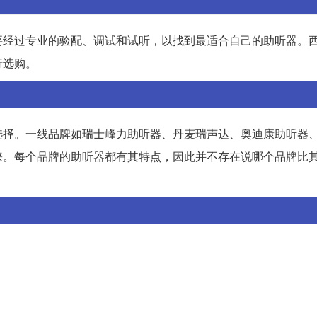
要经过专业的验配、调试和试听，以找到最适合自己的助听器。
行选购。
选择。一线品牌如瑞士峰力助听器、丹麦瑞声达、奥迪康助听器
睐。每个品牌的助听器都有其特点，因此并不存在说哪个品牌比