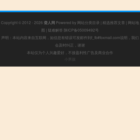
Copyright © 2012 - 2026
聋人网
Powered by
网站分类目录
|
精选推荐文章
|
网站地
图
|
疑难解答
陕ICP备05009492号
声明：本站内容来自互联网，如信息有错误可发邮件到f_fb#foxmail.com说明，我们
会及时纠正，谢谢
本站仅为个人兴趣爱好，不接盈利性广告及商业合作
小男孩